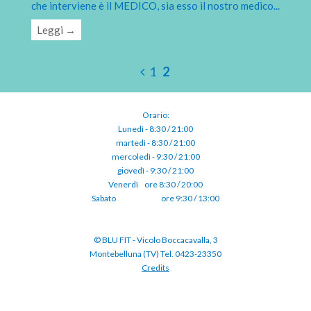
che interviene è il MEDICO, sia esso il nostro medico
...
Leggi →
1
2
Orario:
Lunedì - 8:30 / 21:00
martedì - 8:30 / 21:00
mercoledì - 9:30 / 21:00
giovedì - 9:30 / 21:00
Venerdì⠀ore 8:30 / 20:00
Sabato ⠀⠀⠀⠀⠀⠀⠀ore 9:30 / 13:00
© BLU FIT - Vicolo Boccacavalla, 3
Montebelluna (TV) Tel. 0423-23350
Credits