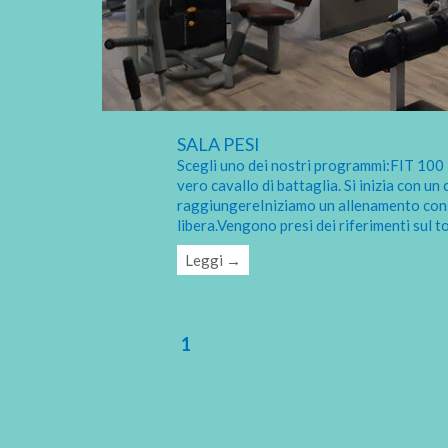
SALA PESI
Scegli uno dei nostri programmi:FIT 100 - 
vero cavallo di battaglia. Si inizia con un
raggiungereIniziamo un allenamento cons
libera.Vengono presi dei riferimenti sul 
Leggi →
1