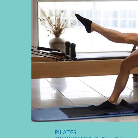
PILATES