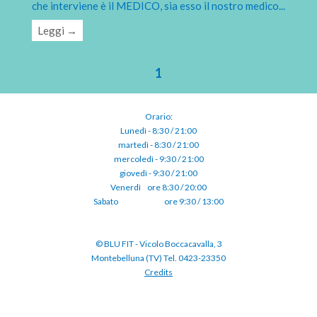
che interviene è il MEDICO, sia esso il nostro medico
...
Leggi →
1
Orario:
Lunedì - 8:30 / 21:00
martedì - 8:30 / 21:00
mercoledì - 9:30 / 21:00
giovedì - 9:30 / 21:00
Venerdì⠀ore 8:30 / 20:00
Sabato ⠀⠀⠀⠀⠀⠀⠀ore 9:30 / 13:00
© BLU FIT - Vicolo Boccacavalla, 3
Montebelluna (TV) Tel. 0423-23350
Credits