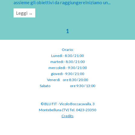
assieme gli obiettivi da raggiungereIniziamo un
...
Leggi →
1
Orario:
Lunedì - 8:30 / 21:00
martedì - 8:30 / 21:00
mercoledì - 9:30 / 21:00
giovedì - 9:30 / 21:00
Venerdì⠀ore 8:30 / 20:00
Sabato ⠀⠀⠀⠀⠀⠀⠀ore 9:30 / 13:00
© BLU FIT - Vicolo Boccacavalla, 3
Montebelluna (TV) Tel. 0423-23350
Credits