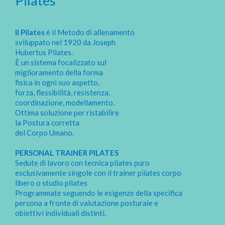
Pilates
Il Pilates
è il Metodo di allenamento
sviluppato nel 1920 da Joseph
Hubertus Pilates.
È un sistema focalizzato sul
miglioramento della forma
fisica in ogni suo aspetto,
forza, flessibilità, resistenza,
coordinazione, modellamento.
Ottima soluzione per ristabilire
la Postura corretta
del Corpo Umano.
PERSONAL TRAINER PILATES
Sedute di lavoro con tecnica pilates puro
esclusivamente singole con il trainer pilates corpo
libero o studio pilates
Programmate seguendo le esigenze della specifica
persona a fronte di valutazione posturale e
obiettivi individuali distinti.