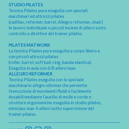
STUDIO PILATES
Tecnica Pilates pura eseguita con speciali
macchinari ed attrezzi pilates
(cadillac, reformer, barrel. Allegro reformer, chair)
in lavoro individuale o piccoli insiemi di allievi sotto
controllo e direttive del trainer pilates.
PILATES MATWORK
La tecnica Pilates pura eseguita a corpo libero e
con piccoli attrezzi pilates
(roller, barrel, soft ball, ring, banda elastica).
Eseguita in aula con 6/8 allievi max.
ALLEGRO REFORMER
Tecnica Pilates eseguita con lo speciale
macchinario
allegro reformer
che permette
l’esecuzione di movimenti fluidi e facilmente
dosabili mediante l’ausilio di molle e corde e
strutture ergonomiche eseguita in studio pilates,
miniclass max 4 allievi sotto supervisione del
trainer pilates.