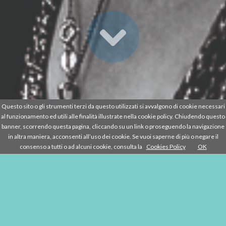
Questo sito o gli strumenti terzi da questo utilizzati si avvalgono di cookie necessari
al funzionamento ed utili alle finalità illustrate nella cookie policy. Chiudendo questo
banner, scorrendo questa pagina, cliccando su un link o proseguendo la navigazione
in altra maniera, acconsenti all’uso dei cookie. Se vuoi saperne di più o negare il
consenso a tutti o ad alcuni cookie, consulta la
Cookies Policy
OK