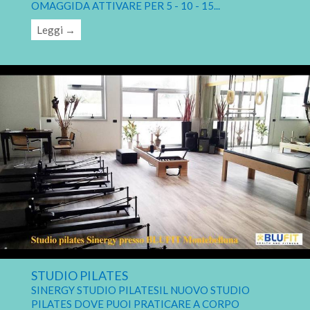
OMAGGIDA ATTIVARE PER 5 - 10 - 15
...
Leggi →
STUDIO PILATES
SINERGY STUDIO PILATESIL NUOVO STUDIO
PILATES DOVE PUOI PRATICARE A CORPO