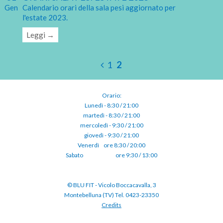
Gen
Calendario orari della sala pesi aggiornato per
l'estate 2023.
Leggi →
1
2
Orario:
Lunedì - 8:30 / 21:00
martedì - 8:30 / 21:00
mercoledì - 9:30 / 21:00
giovedì - 9:30 / 21:00
Venerdì⠀ore 8:30 / 20:00
Sabato ⠀⠀⠀⠀⠀⠀⠀ore 9:30 / 13:00
© BLU FIT - Vicolo Boccacavalla, 3
Montebelluna (TV) Tel. 0423-23350
Credits